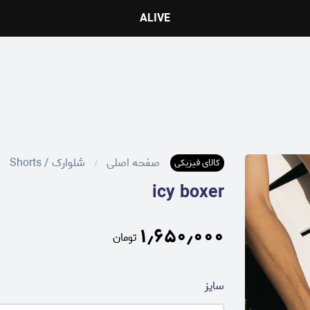
ALIVE
صفحه اصلی
شلوارک / Shorts
کالای فیزیکی
icy boxer
۱٫۶۵۰٫۰۰۰
تومان
سایز